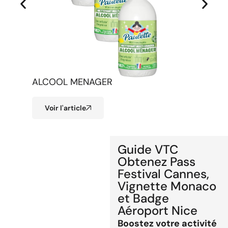
ALCOOL MENAGER
LOT DE
Voir l'article
Voir l
Guide VTC
Obtenez Pass
Festival Cannes,
Vignette Monaco
et Badge
Aéroport Nice
Boostez votre activité