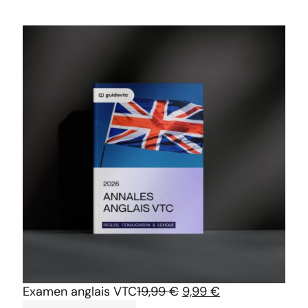
Examen anglais VTC
19,99
€
9,99
€