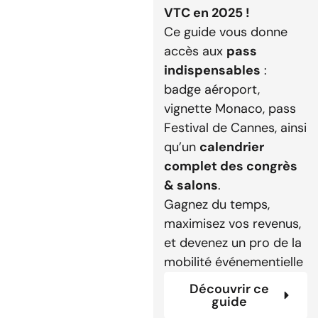
VTC en 2025 !
Ce guide vous donne
accès aux
pass
indispensables
:
badge aéroport,
vignette Monaco, pass
Festival de Cannes, ainsi
qu’un
calendrier
complet des congrès
& salons
.
Gagnez du temps,
maximisez vos revenus,
et devenez un pro de la
mobilité événementielle
Découvrir ce
guide