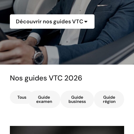
Découvrir nos guides VTC
Nos guides VTC 2026
Tous
Guide
Guide
Guide
examen
business
région