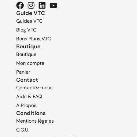
Guide VTC
Guides VTC
Blog VTC
Bons Plans VTC
Boutique
Boutique
Mon compte
Panier
Contact
Contactez-nous
Aide & FAQ
A Propos
Conditions
Mentions légales
C.G.U.